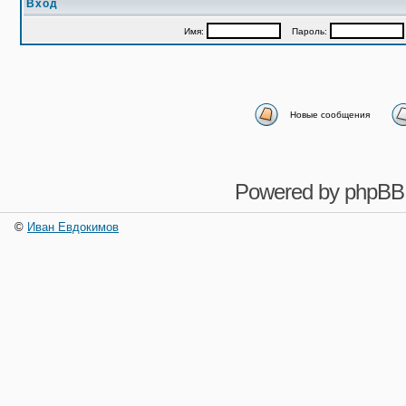
Вход
Имя:
Пароль:
Новые сообщения
Powered by
phpBB
©
Иван Евдокимов