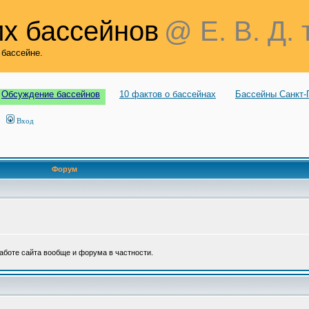
х бассейнов
@ Е. В. Д. 
 бассейне.
Обсуждение бассейнов
10 фактов о бассейнах
Бассейны Санкт-
Вход
Форум
аботе сайта вообще и форума в частности.