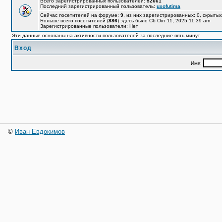
Всего зарегистрированных пользователей:
52661
Последний зарегистрированный пользователь:
uxofutima
Сейчас посетителей на форуме:
9
, из них зарегистрированных: 0, скрытых
Больше всего посетителей (
886
) здесь было Сб Окт 11, 2025 11:39 am
Зарегистрированные пользователи: Нет
Эти данные основаны на активности пользователей за последние пять минут
Вход
Имя:
©
Иван Евдокимов