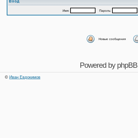
Вход
Имя:
Пароль:
Новые сообщения
Powered by
phpBB
©
Иван Евдокимов