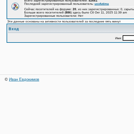
Всего зарегистрированных пользователей:
52661
Последний зарегистрированный пользователь:
uxofutima
Сейчас посетителей на форуме:
20
, из них зарегистрированных: 0, скрыты
Больше всего посетителей (
886
) здесь было Сб Окт 11, 2025 11:39 am
Зарегистрированные пользователи: Нет
Эти данные основаны на активности пользователей за последние пять минут
Вход
Имя:
©
Иван Евдокимов