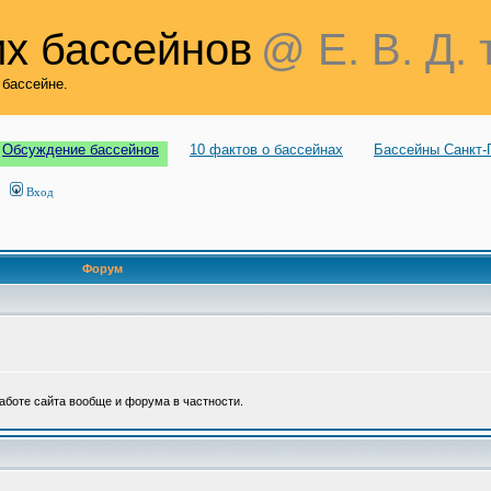
х бассейнов
@ Е. В. Д. 
 бассейне.
Обсуждение бассейнов
10 фактов о бассейнах
Бассейны Санкт-
Вход
Форум
аботе сайта вообще и форума в частности.