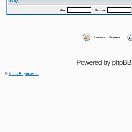
Вход
Имя:
Пароль:
Новые сообщения
Powered by
phpBB
©
Иван Евдокимов