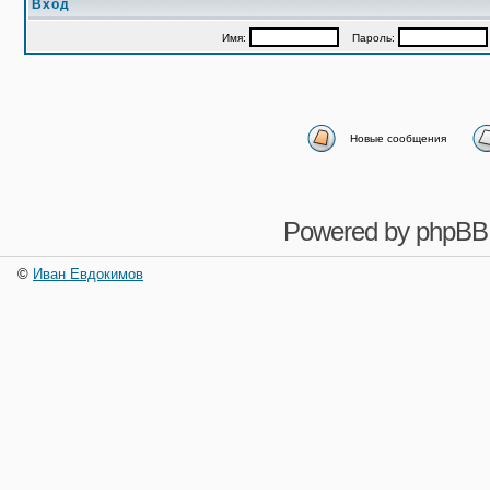
Вход
Имя:
Пароль:
Новые сообщения
Powered by
phpBB
©
Иван Евдокимов