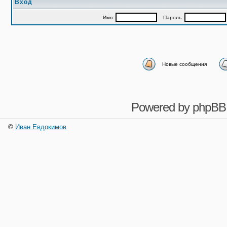
Вход
Имя:
Пароль:
Новые сообщения
Powered by
phpBB
©
Иван Евдокимов