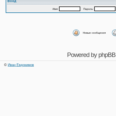
Вход
Имя:
Пароль:
Новые сообщения
Powered by
phpBB
©
Иван Евдокимов