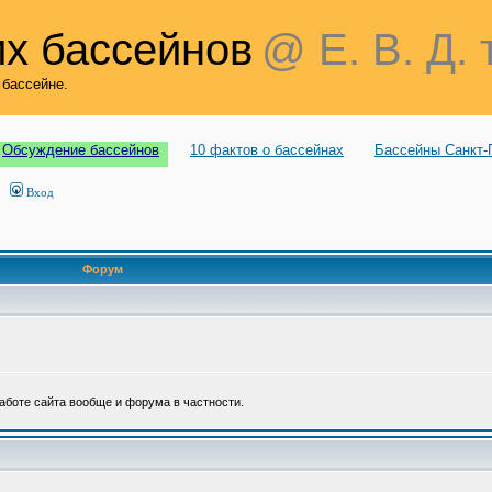
х бассейнов
@ Е. В. Д. 
 бассейне.
Обсуждение бассейнов
10 фактов о бассейнах
Бассейны Санкт-
Вход
Форум
аботе сайта вообще и форума в частности.