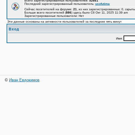
Всего зарегистрированных пользователей:
52661
Последний зарегистрированный пользователь:
uxofutima
Сейчас посетителей на форуме:
21
, из них зарегистрированных: 0, скрыты
Больше всего посетителей (
886
) здесь было Сб Окт 11, 2025 11:39 am
Зарегистрированные пользователи: Нет
Эти данные основаны на активности пользователей за последние пять минут
Вход
Имя:
©
Иван Евдокимов