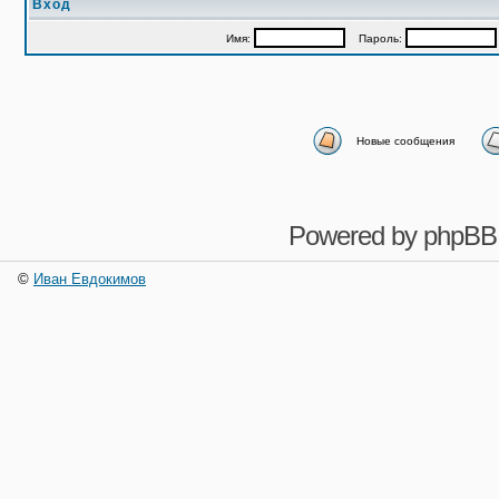
Вход
Имя:
Пароль:
Новые сообщения
Powered by
phpBB
©
Иван Евдокимов