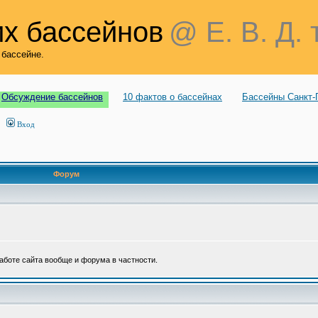
х бассейнов
@ Е. В. Д. 
 бассейне.
Обсуждение бассейнов
10 фактов о бассейнах
Бассейны Санкт-
Вход
Форум
аботе сайта вообще и форума в частности.