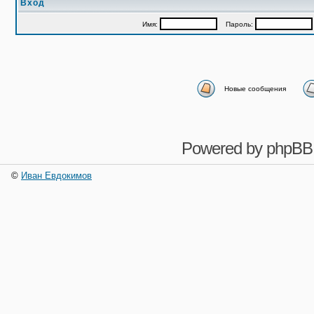
Вход
Имя:
Пароль:
Новые сообщения
Powered by
phpBB
©
Иван Евдокимов