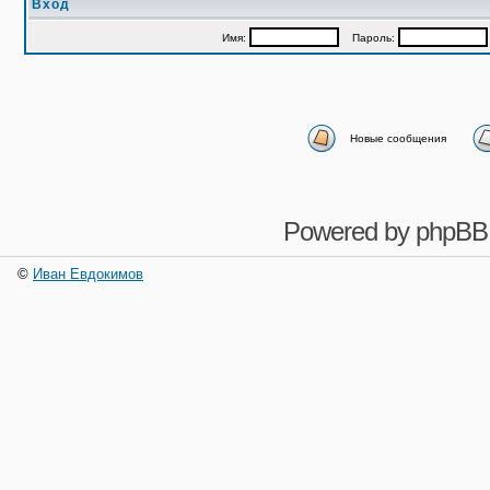
Вход
Имя:
Пароль:
Новые сообщения
Powered by
phpBB
©
Иван Евдокимов