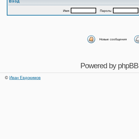
Вход
Имя:
Пароль:
Новые сообщения
Powered by
phpBB
©
Иван Евдокимов