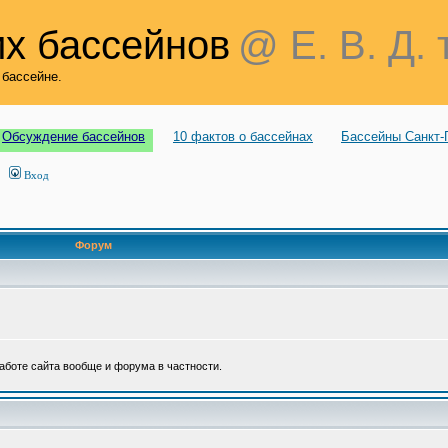
х бассейнов
@ Е. В. Д. 
 бассейне.
Обсуждение бассейнов
10 фактов о бассейнах
Бассейны Санкт-
Вход
Форум
аботе сайта вообще и форума в частности.