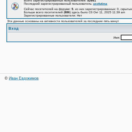
Всего зарегистрированных пользователей:
52661
Последний зарегистрированный пользователь:
uxofutima
Сейчас посетителей на форуме:
5
, из них зарегистрированных: 0, скрытых
Больше всего посетителей (
886
) здесь было Сб Окт 11, 2025 11:39 am
Зарегистрированные пользователи: Нет
Эти данные основаны на активности пользователей за последние пять минут
Вход
Имя:
©
Иван Евдокимов