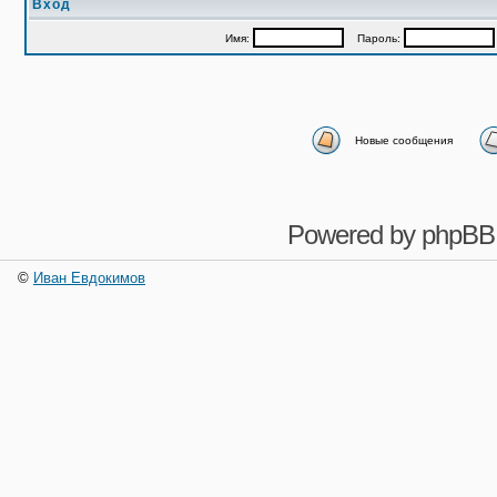
Вход
Имя:
Пароль:
Новые сообщения
Powered by
phpBB
©
Иван Евдокимов