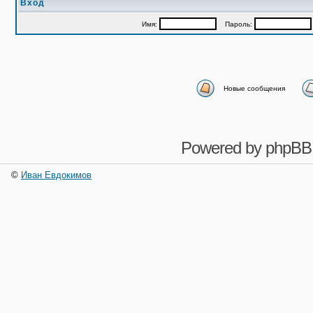
Вход
Имя:
Пароль:
Новые сообщения
Powered by
phpBB
©
Иван Евдокимов