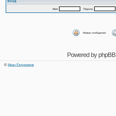
Вход
Имя:
Пароль:
Новые сообщения
Powered by
phpBB
©
Иван Евдокимов