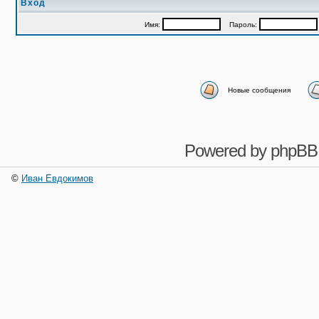
Вход
Имя:
Пароль:
Новые сообщения
Powered by
phpBB
©
Иван Евдокимов