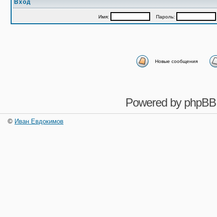
Вход
Имя:
Пароль:
Новые сообщения
Powered by
phpBB
©
Иван Евдокимов