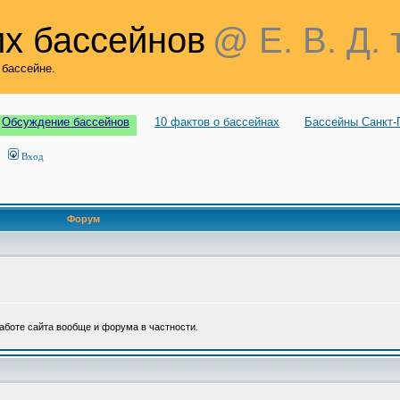
х бассейнов
@ Е. В. Д. 
 бассейне.
Обсуждение бассейнов
10 фактов о бассейнах
Бассейны Санкт-
Вход
Форум
аботе сайта вообще и форума в частности.