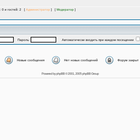
: 0 и гостей: 2 [
Администратор
] [
Модератор
]
Пароль:
Автоматически входить при каждом посещении
Новые сообщения
Нет новых сообщений
Форум закрыт
Powered by
phpBB
© 2001, 2005 phpBB Group