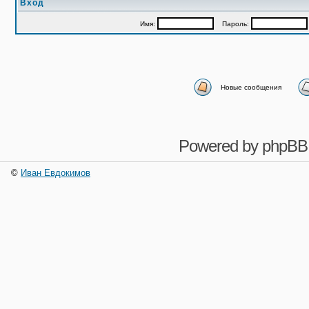
Вход
Имя:
Пароль:
Новые сообщения
Powered by
phpBB
©
Иван Евдокимов