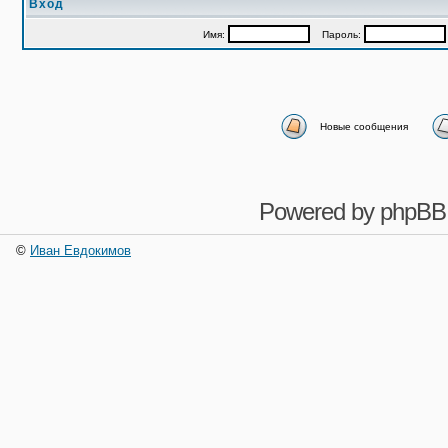
Вход
Имя:
Пароль:
Новые сообщения
Powered by
phpBB
©
Иван Евдокимов