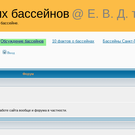
х бассейнов
@ Е. В. Д. 
 бассейне.
Обсуждение бассейнов
10 фактов о бассейнах
Бассейны Санкт-
Вход
Форум
аботе сайта вообще и форума в частности.