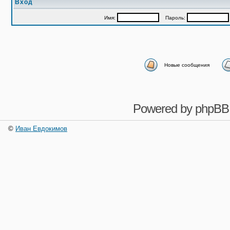
Вход
Имя:
Пароль:
Новые сообщения
Powered by
phpBB
©
Иван Евдокимов