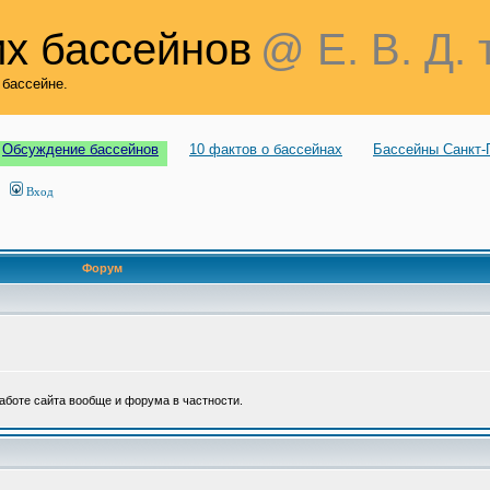
х бассейнов
@ Е. В. Д. 
 бассейне.
Обсуждение бассейнов
10 фактов о бассейнах
Бассейны Санкт-
Вход
Форум
аботе сайта вообще и форума в частности.