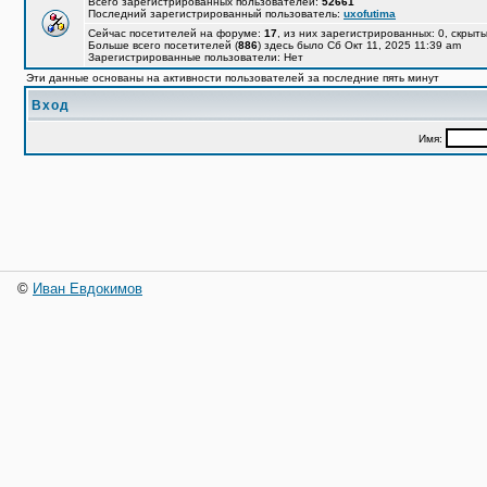
Всего зарегистрированных пользователей:
52661
Последний зарегистрированный пользователь:
uxofutima
Сейчас посетителей на форуме:
17
, из них зарегистрированных: 0, скрыты
Больше всего посетителей (
886
) здесь было Сб Окт 11, 2025 11:39 am
Зарегистрированные пользователи: Нет
Эти данные основаны на активности пользователей за последние пять минут
Вход
Имя:
©
Иван Евдокимов