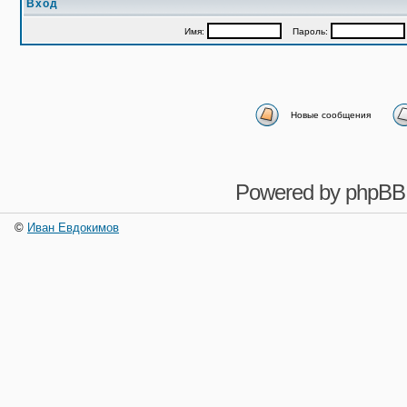
Вход
Имя:
Пароль:
Новые сообщения
Powered by
phpBB
©
Иван Евдокимов