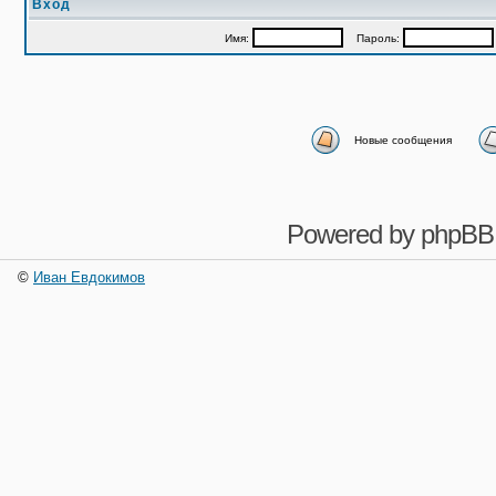
Вход
Имя:
Пароль:
Новые сообщения
Powered by
phpBB
©
Иван Евдокимов