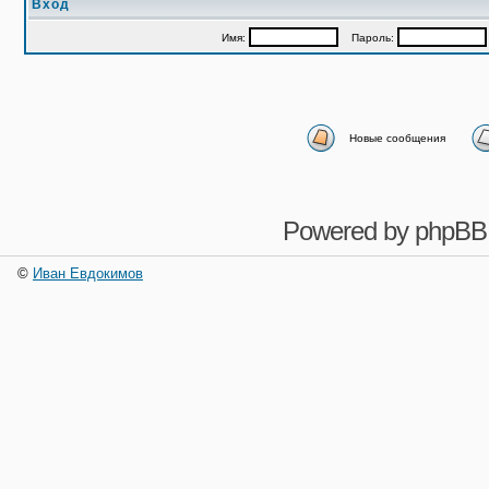
Вход
Имя:
Пароль:
Новые сообщения
Powered by
phpBB
©
Иван Евдокимов