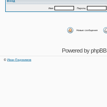
Вход
Имя:
Пароль:
Новые сообщения
Powered by
phpBB
©
Иван Евдокимов