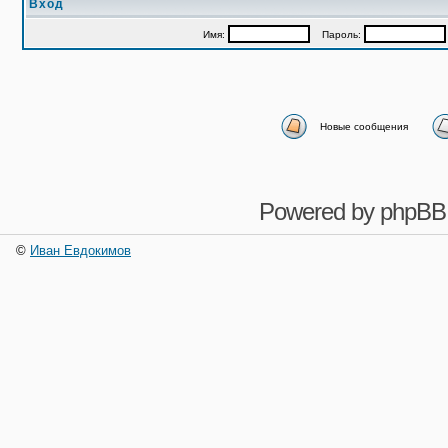
Вход
Имя:
Пароль:
Новые сообщения
Powered by
phpBB
©
Иван Евдокимов