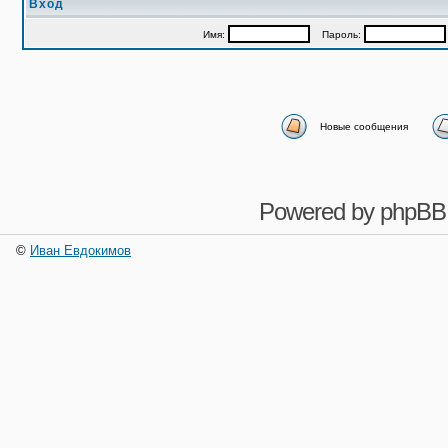
Вход
Имя:
Пароль:
Новые сообщения
Powered by
phpBB
©
Иван Евдокимов