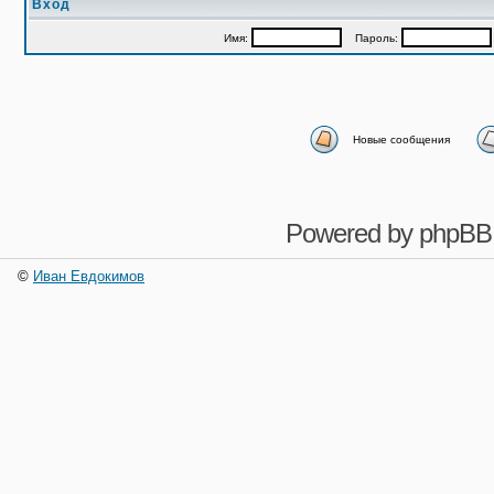
Вход
Имя:
Пароль:
Новые сообщения
Powered by
phpBB
©
Иван Евдокимов