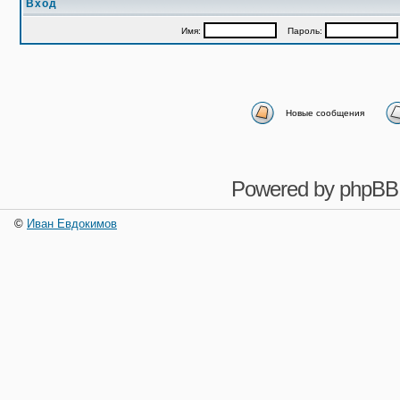
Вход
Имя:
Пароль:
Новые сообщения
Powered by
phpBB
©
Иван Евдокимов