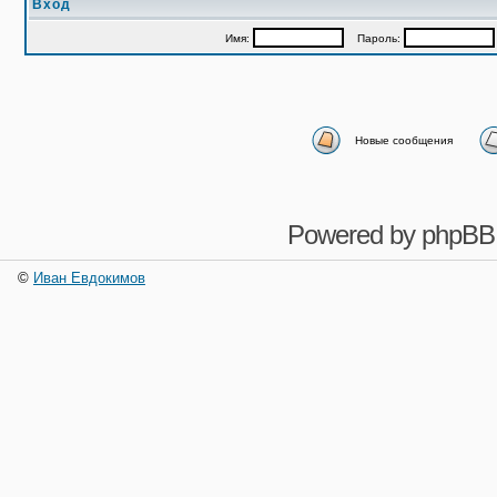
Вход
Имя:
Пароль:
Новые сообщения
Powered by
phpBB
©
Иван Евдокимов