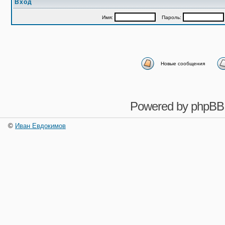
Вход
Имя:
Пароль:
Новые сообщения
Powered by
phpBB
©
Иван Евдокимов