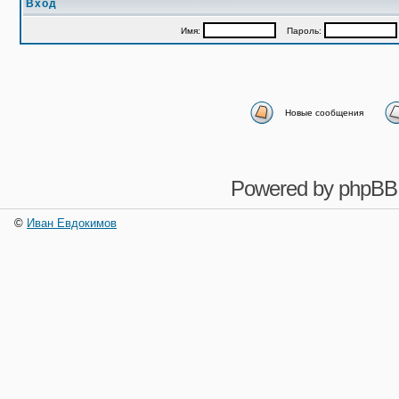
Вход
Имя:
Пароль:
Новые сообщения
Powered by
phpBB
©
Иван Евдокимов