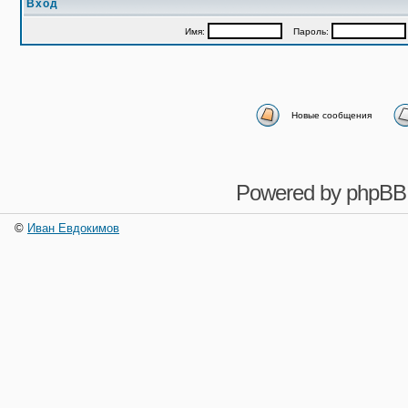
Вход
Имя:
Пароль:
Новые сообщения
Powered by
phpBB
©
Иван Евдокимов