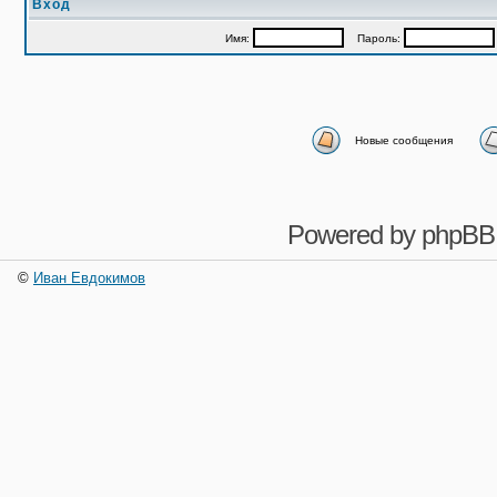
Вход
Имя:
Пароль:
Новые сообщения
Powered by
phpBB
©
Иван Евдокимов