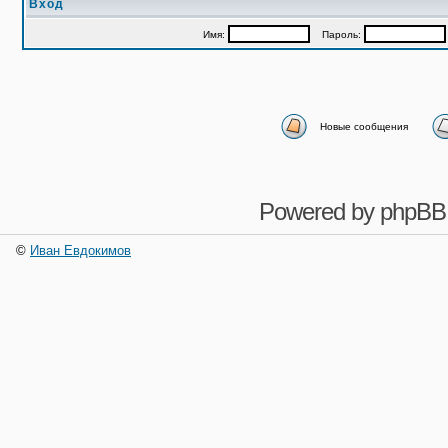
Вход
Имя:
Пароль:
Новые сообщения
Powered by
phpBB
©
Иван Евдокимов