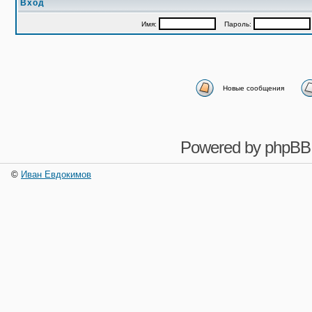
Вход
Имя:
Пароль:
Новые сообщения
Powered by
phpBB
©
Иван Евдокимов