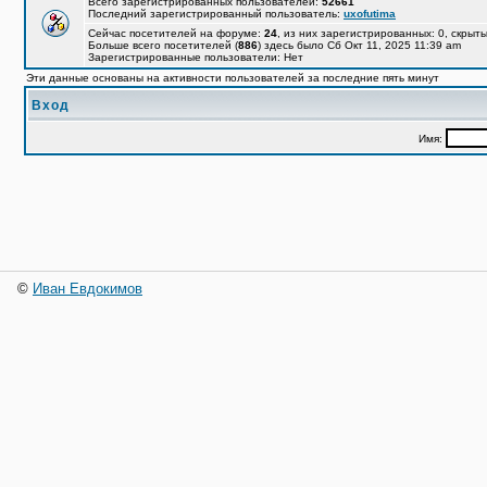
Всего зарегистрированных пользователей:
52661
Последний зарегистрированный пользователь:
uxofutima
Сейчас посетителей на форуме:
24
, из них зарегистрированных: 0, скрыты
Больше всего посетителей (
886
) здесь было Сб Окт 11, 2025 11:39 am
Зарегистрированные пользователи: Нет
Эти данные основаны на активности пользователей за последние пять минут
Вход
Имя:
©
Иван Евдокимов