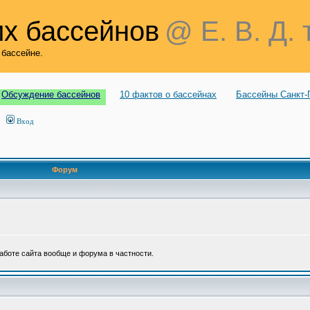
х бассейнов
@ Е. В. Д. 
 бассейне.
Обсуждение бассейнов
10 фактов о бассейнах
Бассейны Санкт-
Вход
Форум
аботе сайта вообще и форума в частности.