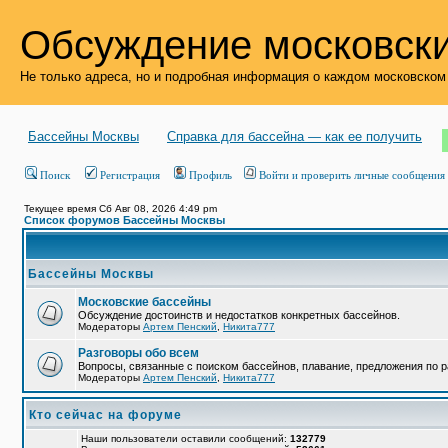
Обсуждение московски
Не только адреса, но и подробная информация о каждом московском
Бассейны Москвы
Справка для бассейна — как ее получить
Поиск
Регистрация
Профиль
Войти и проверить личные сообщения
Текущее время Сб Авг 08, 2026 4:49 pm
Список форумов Бассейны Москвы
Бассейны Москвы
Московские бассейны
Обсуждение достоинств и недостатков конкретных бассейнов.
Модераторы
Артем Пенский
,
Никита777
Разговоры обо всем
Вопросы, связанные с поиском бассейнов, плавание, предложения по р
Модераторы
Артем Пенский
,
Никита777
Кто сейчас на форуме
Наши пользователи оставили сообщений:
132779