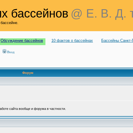
х бассейнов
@ Е. В. Д. 
 бассейне.
Обсуждение бассейнов
10 фактов о бассейнах
Бассейны Санкт-
Вход
Форум
аботе сайта вообще и форума в частности.