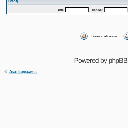
Вход
Имя:
Пароль:
Новые сообщения
Powered by
phpBB
©
Иван Евдокимов