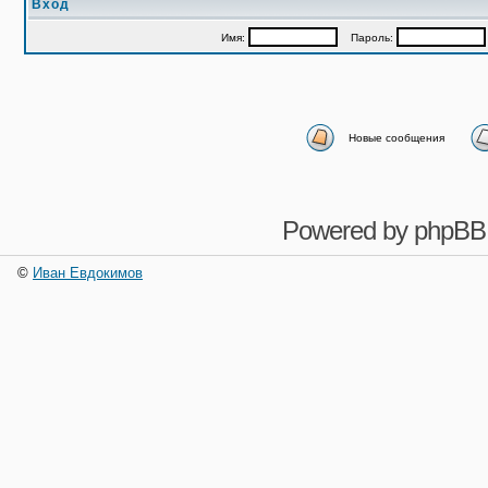
Вход
Имя:
Пароль:
Новые сообщения
Powered by
phpBB
©
Иван Евдокимов