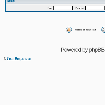
Вход
Имя:
Пароль:
Новые сообщения
Powered by
phpBB
©
Иван Евдокимов