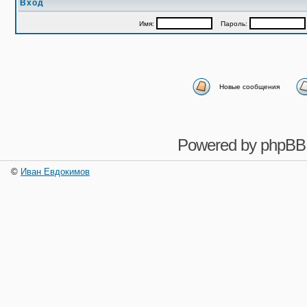
Вход
Имя:
Пароль:
Новые сообщения
Powered by
phpBB
©
Иван Евдокимов