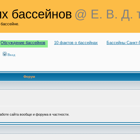
х бассейнов
@ Е. В. Д. 
 бассейне.
Обсуждение бассейнов
10 фактов о бассейнах
Бассейны Санкт-
Вход
Форум
аботе сайта вообще и форума в частности.