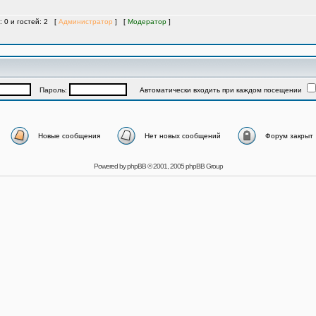
: 0 и гостей: 2 [
Администратор
] [
Модератор
]
Пароль:
Автоматически входить при каждом посещении
Новые сообщения
Нет новых сообщений
Форум закрыт
Powered by
phpBB
© 2001, 2005 phpBB Group