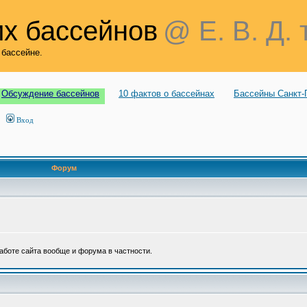
х бассейнов
@ Е. В. Д. 
 бассейне.
Обсуждение бассейнов
10 фактов о бассейнах
Бассейны Санкт-
Вход
Форум
аботе сайта вообще и форума в частности.