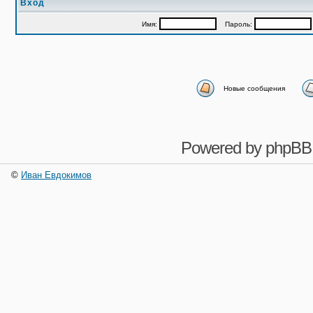
Вход
Имя:
Пароль:
Новые сообщения
Powered by
phpBB
©
Иван Евдокимов